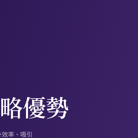
略優勢
升效率、吸引