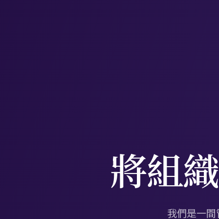
將組
我們是一間